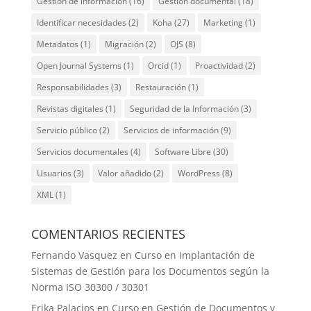
Gestión de información
(16)
Gestión documental
(18)
Identificar necesidades
(2)
Koha
(27)
Marketing
(1)
Metadatos
(1)
Migración
(2)
OJS
(8)
Open Journal Systems
(1)
Orcid
(1)
Proactividad
(2)
Responsabilidades
(3)
Restauración
(1)
Revistas digitales
(1)
Seguridad de la Información
(3)
Servicio público
(2)
Servicios de información
(9)
Servicios documentales
(4)
Software Libre
(30)
Usuarios
(3)
Valor añadido
(2)
WordPress
(8)
XML
(1)
COMENTARIOS RECIENTES
Fernando Vasquez
en
Curso en Implantación de
Sistemas de Gestión para los Documentos según la
Norma ISO 30300 / 30301
Erika Palacios
en
Curso en Gestión de Documentos y