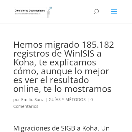
Hemos migrado 185.182
registros de WinISIS a
Koha, te explicamos
cómo, aunque lo mejor
es ver el resultado
online, te lo mostramos
por
Emilio Sanz
|
GUÍAS Y MÉTODOS
|
0
Comentarios
Migraciones de SIGB a Koha. Un