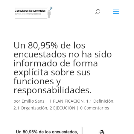
Un 80,95% de los
encuestados no ha sido
informado de forma
explícita sobre sus
funciones y
responsabilidades.
por
Emilio Sanz
|
1 PLANIFICACIÓN
,
1.1 Definición
,
2.1 Organización
,
2 EJECUCIÓN
|
0 Comentarios