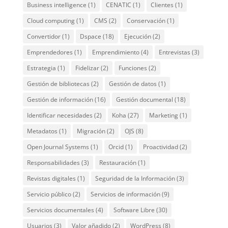
Business intelligence
(1)
CENATIC
(1)
Clientes
(1)
Cloud computing
(1)
CMS
(2)
Conservación
(1)
Convertidor
(1)
Dspace
(18)
Ejecución
(2)
Emprendedores
(1)
Emprendimiento
(4)
Entrevistas
(3)
Estrategia
(1)
Fidelizar
(2)
Funciones
(2)
Gestión de bibliotecas
(2)
Gestión de datos
(1)
Gestión de información
(16)
Gestión documental
(18)
Identificar necesidades
(2)
Koha
(27)
Marketing
(1)
Metadatos
(1)
Migración
(2)
OJS
(8)
Open Journal Systems
(1)
Orcid
(1)
Proactividad
(2)
Responsabilidades
(3)
Restauración
(1)
Revistas digitales
(1)
Seguridad de la Información
(3)
Servicio público
(2)
Servicios de información
(9)
Servicios documentales
(4)
Software Libre
(30)
Usuarios
(3)
Valor añadido
(2)
WordPress
(8)